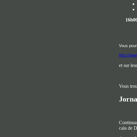
16h0
Vous pour
http://ww
et sur le
Vous trou
Jorna
Continuan
cala de D