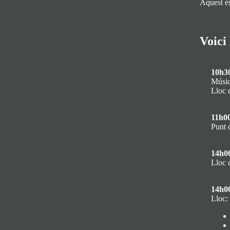
Aquest é
Voici
10h3
Músic
Lloc 
11h0
Punt 
14h0
Lloc 
14h0
Lloc: