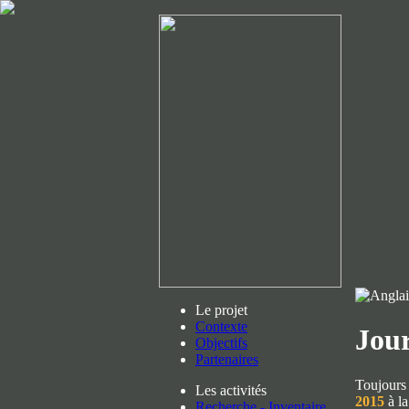
Le projet
Contexte
Jour
Objectifs
Partenaires
Toujours 
Les activités
2015
à la
Recherche - Inventaire