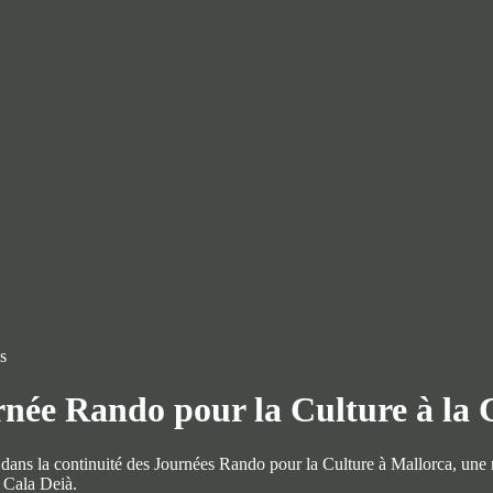
née Rando pour la Culture à la 
dans la continuité des Journées Rando pour la Culture à Mallorca, une 
 Cala Deià.