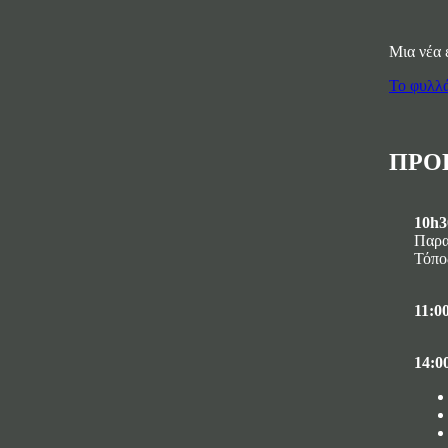
Μια νέα 
Το φυλλ
ΠΡΟ
10h3
Παρα
Τόπο
11:0
14:00