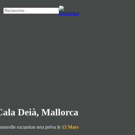
Cala Deià, Mallorca
nouvelle excursion sera prévu le
15 Mars