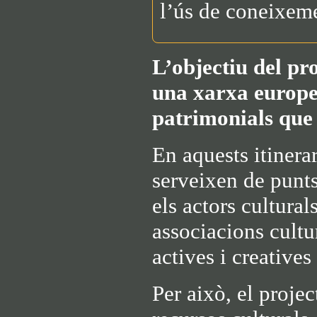
l’ús de coneixeme
L’objectiu del pr
una xarxa europea
patrimonials que 
En aquests itinerar
serveixen de punts
els actors culturals
associacions cultu
actives i creative
Per això, el proje