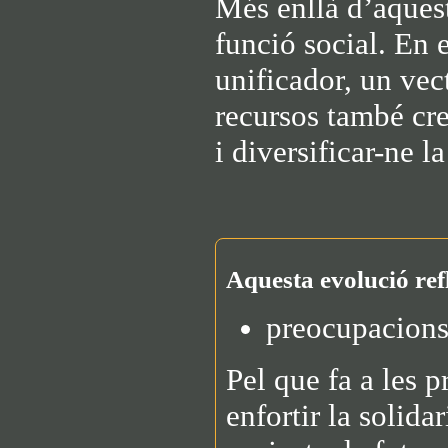
Més enllà d’aquest
funció social. En 
unificador, un vect
recursos també cr
i diversificar-ne l
Aquesta evolució refl
preocupacions
Pel que fa a les pr
enfortir la solida