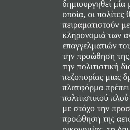
δημιουργηθεί μία
οποία, οι πολίτες
πειραματιστούν με
κληρονομιά των αγ
επαγγελματιών του
την προώθηση της 
την πολιτιστική δ
πεζοπορίας μιας δ
πλατφόρμα πρέπει 
πολιτιστικού πλού
με στόχο την προσ
προώθηση της αει
οικονομίας, τη δη