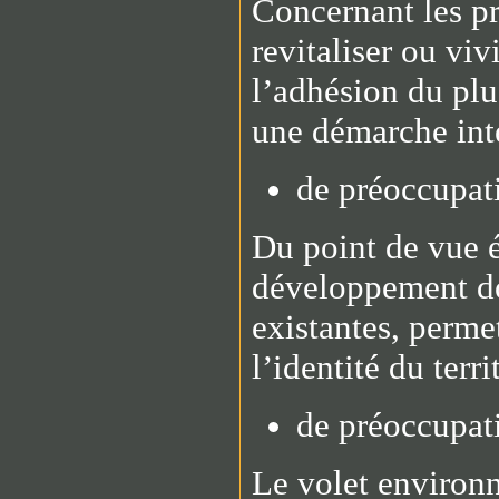
Concernant les pri
revitaliser ou vivi
l’adhésion du plu
une démarche int
de préoccupat
Du point de vue é
développement doi
existantes, perme
l’identité du terri
de préoccupat
Le volet environn