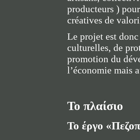
producteurs ) pour
créatives de valor
Le projet est donc
culturelles, de pr
promotion du déve
l’économie mais a
Το πλαίσιο
Το έργο «Πεζοπ