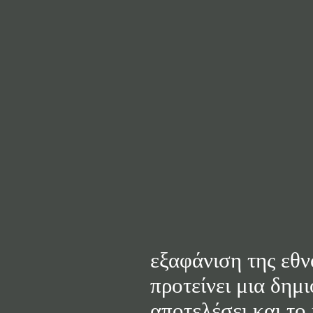
εξαφάνιση της εθ
προτείνει μια δημ
αποτελέσει και το