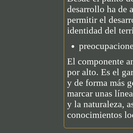
desarrollo ha de a
permitir el desar
identidad del terr
preocupacione
El componente am
por alto. Es el g
y de forma más ge
marcar unas línea
y la naturaleza, 
conocimientos lo