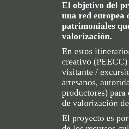
El objetivo del p
una red europea q
patrimoniales que
valorización.
En estos itinerari
creativo (PEECC) 
visitante / excursi
artesanos, autorid
productores) para 
de valorización de
El proyecto es por
de los recursos cu