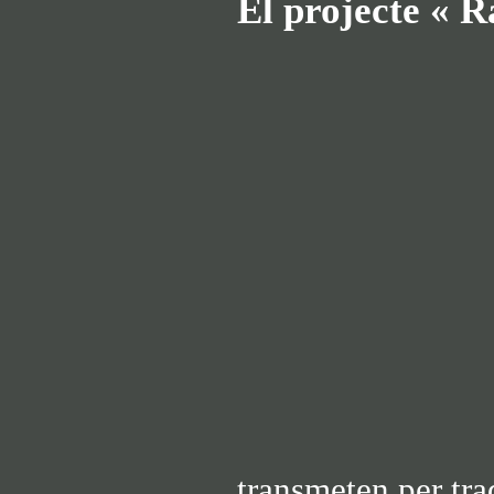
El projecte « R
transmeten per tra