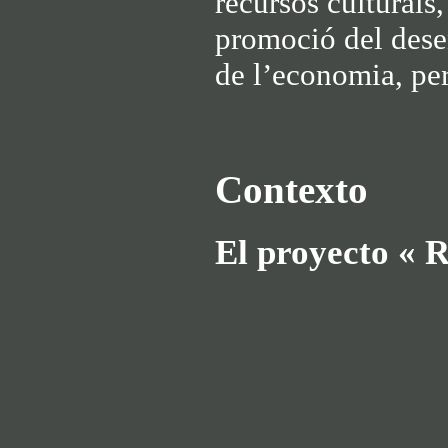
recursos culturals
promoció del dese
de l’economia, per
Contexto
El proyecto « 