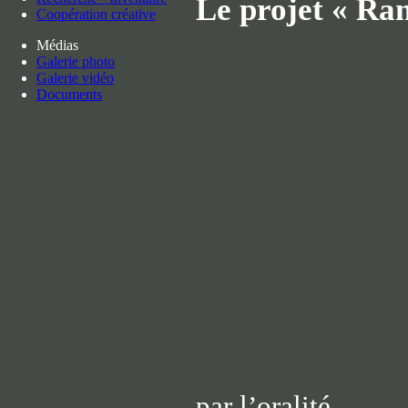
Le projet « Ra
Coopération créative
Médias
Galerie photo
Galerie vidéo
Documents
par l’oralité.