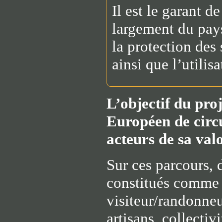
Il est le garant d
largement du pays
la protection des 
ainsi que l’utilis
L’objectif du pro
Européen de circu
acteurs de sa valo
Sur ces parcours, 
constitués comme d
visiteur/randonneur
artisans, collectiv