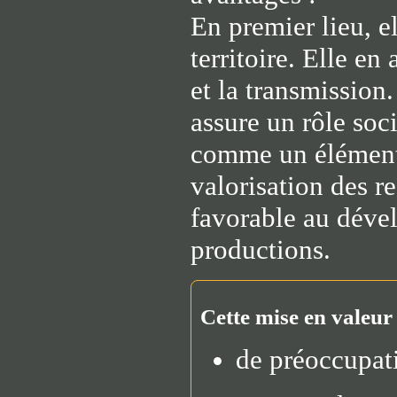
En premier lieu, e
territoire. Elle e
et la transmission.
assure un rôle soc
comme un élément 
valorisation des 
favorable au dével
productions.
Cette mise en valeur 
de préoccupati