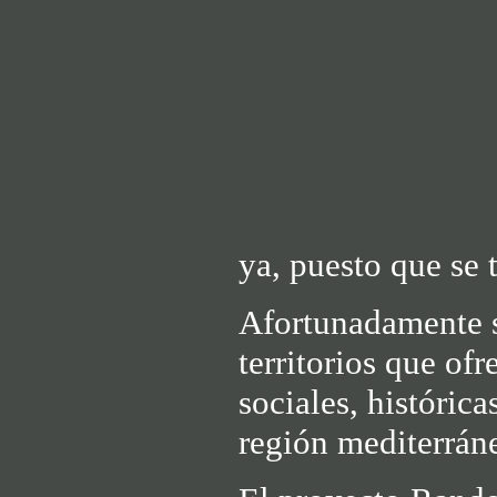
ya, puesto que se 
Afortunadamente s
territorios que ofr
sociales, históric
región mediterrán