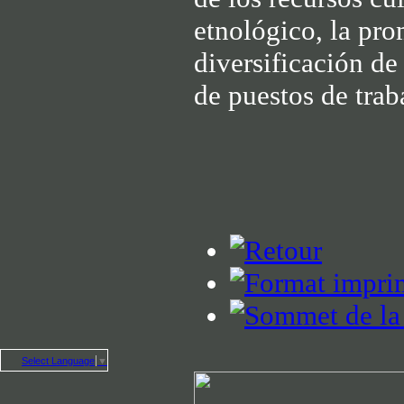
etnológico, la pro
diversificación de
de puestos de trab
Select Language
▼