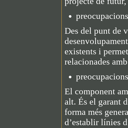
projecte de futur
preocupacion
Des del punt de v
desenvolupament h
existents i perme
relacionades amb l
preocupacions
El component ambi
alt. És el garant 
forma més general
d’establir línies d