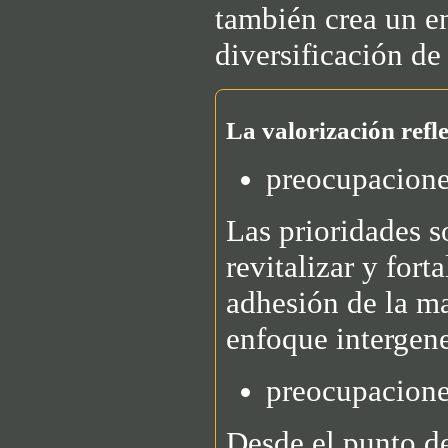
también crea un en
diversificación de
La valorización refle
preocupacione
Las prioridades s
revitalizar y fort
adhesión de la ma
enfoque intergene
preocupacion
Desde el punto de