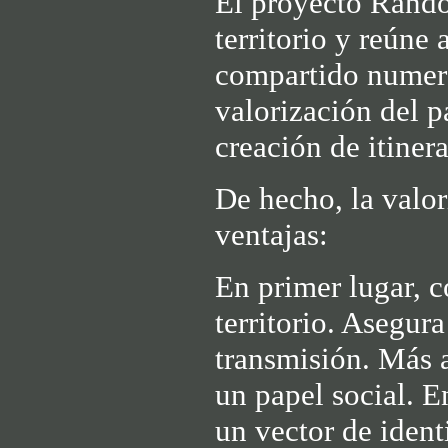
El proyecto Rando 
territorio y reúne
compartido numero
valorización del p
creación de itinera
De hecho, la valor
ventajas:
En primer lugar, 
territorio. Asegur
transmisión. Más a
un papel social. E
un vector de ident