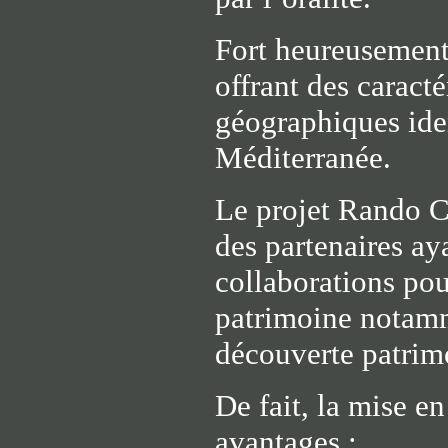
Fort heureusement
offrant des caracté
géographiques iden
Méditerranée.
Le projet Rando Cu
des partenaires a
collaborations pou
patrimoine notamme
découverte patrim
De fait, la mise e
avantages :