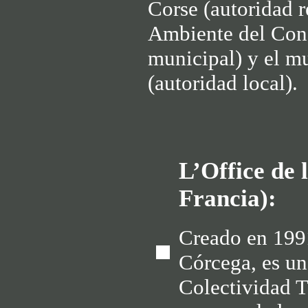
Corse (autoridad 
Ambiente del Cons
municipal) y el m
(autoridad local).
L’Office de
Francia):
Creado en 199
Córcega, es un
Colectividad T