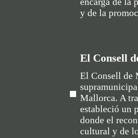
encarga de la p
y de la promoc
El Consell 
El Consell de 
supramunicipal
Mallorca. A tra
estableció un p
donde el recon
cultural y de l