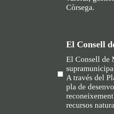
Còrsega.
El Consell 
El Consell de 
supramunicipal
A través del Pl
pla de desenvo
reconeixement i
recursos natura