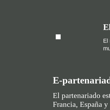
E
El
mu
E-partenaria
El partenariado es
Francia, España y 