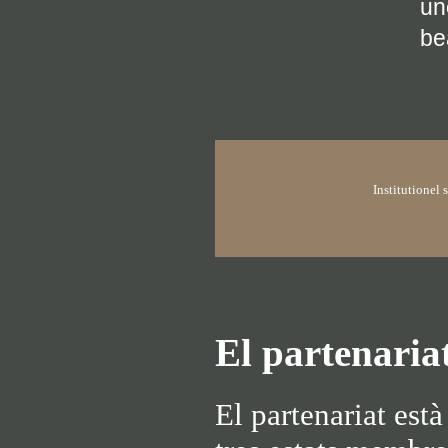
un
be
Institutionel
El partenaria
El partenariat està