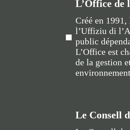
L’Office de 
Créé en 1991, 
l’Uffiziu di l’
public dépendan
L’Office est ch
de la gestion 
environnementa
Le Consell 